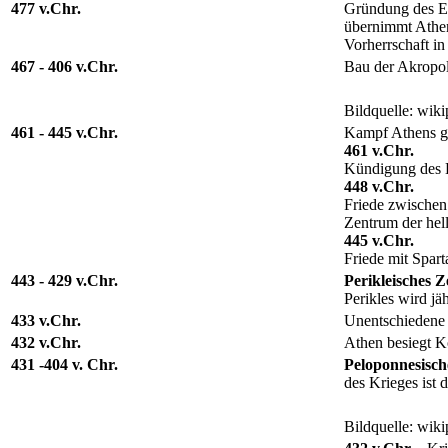
477 v.Chr.
Gründung des Er
übernimmt Athen
Vorherrschaft i
467 - 406 v.Chr.
Bau der Akropol
Bildquelle: wiki
461 - 445 v.Chr.
Kampf Athens ge
461 v.Chr.
Kündigung des B
448 v.Chr.
Friede zwischen
Zentrum der hel
445 v.Chr.
Friede mit Spart
443 - 429 v.Chr.
Perikleisches Ze
Perikles wird jä
433 v.Chr.
Unentschiedene 
432 v.Chr.
Athen besiegt Ko
431 -404 v. Chr.
Peloponnesisch
des Krieges ist
Bildquelle: wiki