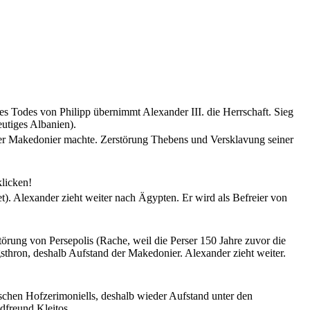
s Todes von Philipp übernimmt Alexander III. die Herrschaft. Sieg
utiges Albanien).
 der Makedonier machte. Zerstörung Thebens und Versklavung seiner
licken!
et). Alexander zieht weiter nach Ägypten. Er wird als Befreier von
örung von Persepolis (Rache, weil die Perser 150 Jahre zuvor die
gsthron, deshalb Aufstand der Makedonier. Alexander zieht weiter.
ischen Hofzerimoniells, deshalb wieder Aufstand unter den
dfreund Kleitos.