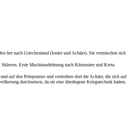
n her nach Griechenland (Ionier und Achäer). Sie vermischen sich
d Sklaven. Erste Machtausdehnung nach Kleinasien und Kreta.
d auf den Peloponnes und vertreiben dort die Achäer, die sich auf
ölkerung durchsetzen, da sie eine überlegene Kriegstechnik hatten.