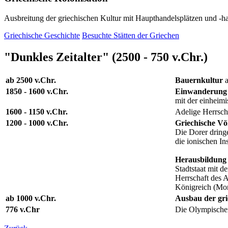
Ausbreitung der griechischen Kultur mit Haupthandelsplätzen und -
Griechische Geschichte
Besuchte Stätten der Griechen
"Dunkles Zeitalter" (2500 - 750 v.Chr.)
ab 2500 v.Chr.
Bauernkultur
a
1850 - 1600 v.Chr.
Einwanderung 
mit der einheim
1600 - 1150 v.Chr.
Adelige Herrsch
1200 - 1000 v.Chr.
Griechische V
Die Dorer dring
die ionischen In
Herausbildung 
Stadtstaat mit d
Herrschaft des A
Königreich (Mon
ab 1000 v.Chr.
Ausbau der gri
776 v.Chr
Die Olympischen