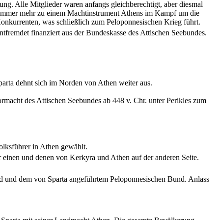
g. Alle Mitglieder waren anfangs gleichberechtigt, aber diesmal
d immer mehr zu einem Machtinstrument Athens im Kampf um die
onkurrenten, was schließlich zum Peloponnesischen Krieg führt.
tfremdet finanziert aus der Bundeskasse des Attischen Seebundes.
parta dehnt sich im Norden von Athen weiter aus.
rmacht des Attischen Seebundes ab 448 v. Chr. unter Perikles zum
olksführer in Athen gewählt.
r einen und denen von Kerkyra und Athen auf der anderen Seite.
d und dem von Sparta angeführtem Peloponnesischen Bund. Anlass