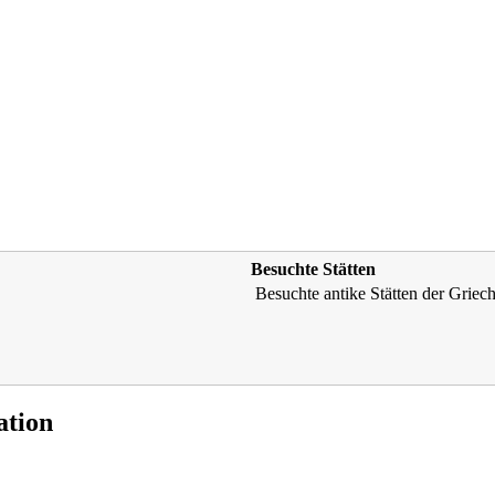
Besuchte Stätten
Besuchte antike Stätten der Griec
ation